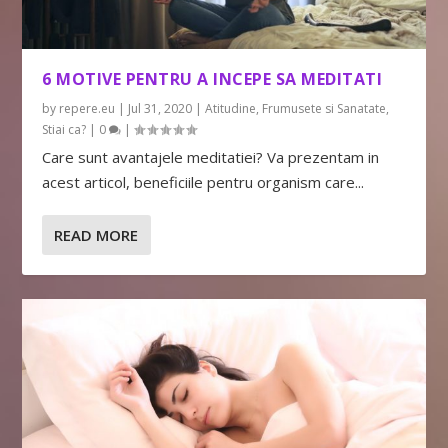
6 MOTIVE PENTRU A INCEPE SA MEDITATI
by
repere.eu
|
Jul 31, 2020
|
Atitudine
,
Frumusete si Sanatate
,
Stiai ca?
|
0
|
Care sunt avantajele meditatiei? Va prezentam in
acest articol, beneficiile pentru organism care...
READ MORE