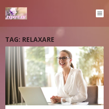
TAG:
RELAXARE