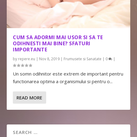
CUM SA ADORMI MAI USOR SI SA TE
ODIHNESTI MAI BINE? SFATURI
IMPORTANTE
by
repere.eu
|
Nov 8, 2019
|
Frumusete si Sanatate
|
0
|
Un somn odihnitor este extrem de important pentru
functionarea optima a organismului si pentru o...
READ MORE