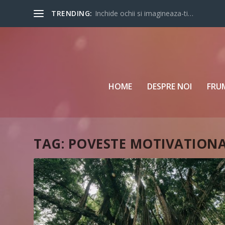
TRENDING:
Inchide ochii si imagineaza-ti…
HOME
DESPRE NOI
FRU
TAG:
POVESTE MOTIVATION