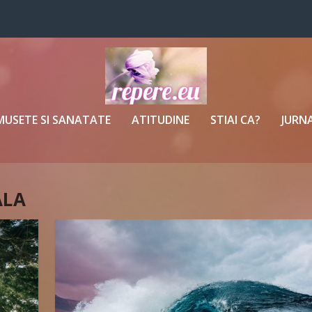
MUSETE SI SANATATE
ATITUDINE
STIAI CA?
JURNA
ALA