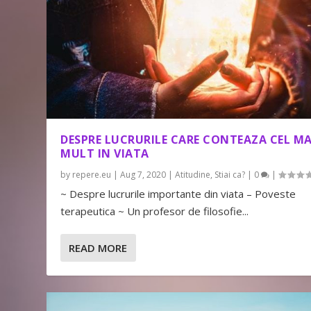
DESPRE LUCRURILE CARE CONTEAZA CEL MA
MULT IN VIATA
by
repere.eu
|
Aug 7, 2020
|
Atitudine
,
Stiai ca?
|
0
|
~ Despre lucrurile importante din viata – Poveste
terapeutica ~ Un profesor de filosofie...
READ MORE