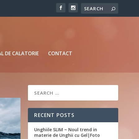
L DE CALATORIE
CONTACT
RECENT POSTS
Unghiile SLIM ~ Noul trend in
materie de Unghii cu Gel|Foto