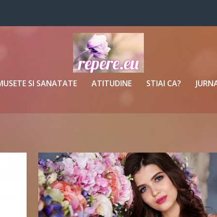
MUSETE SI SANATATE
ATITUDINE
STIAI CA?
JURNA