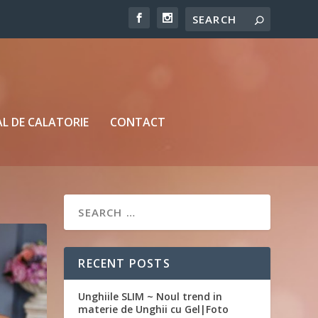
L DE CALATORIE
CONTACT
RECENT POSTS
Unghiile SLIM ~ Noul trend in
materie de Unghii cu Gel|Foto