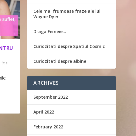
Cele mai frumoase fraze ale lui
Wayne Dyer
Draga Femeie…
Curiozitati despre Spatiul Cosmic
ENTRU
Curiozitati despre albine
,
Stiai
bile ~
ARCHIVES
September 2022
April 2022
February 2022