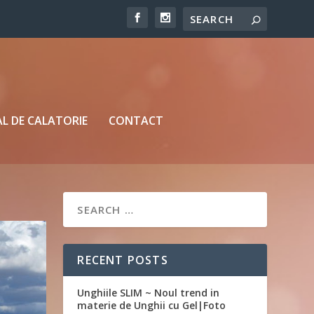
L DE CALATORIE
CONTACT
RECENT POSTS
Unghiile SLIM ~ Noul trend in
materie de Unghii cu Gel|Foto