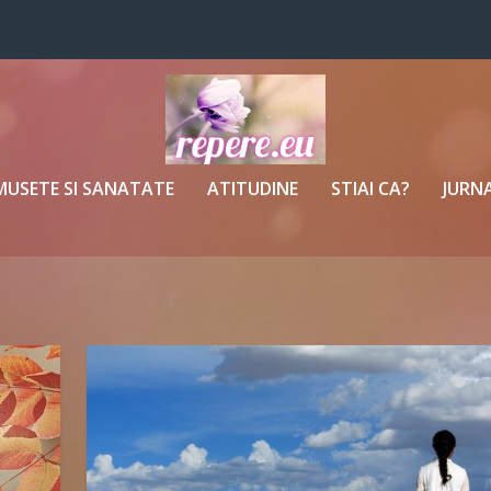
MUSETE SI SANATATE
ATITUDINE
STIAI CA?
JURNA