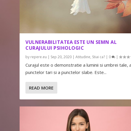
VULNERABILITATEA ESTE UN SEMN AL
CURAJULUI PSIHOLOGIC
by
repere.eu
|
Sep 20, 2020
|
Atitudine
,
Stiai ca?
|
0
|
Curajul este o demonstratie a luminii si umbrei tale, 
punctelor tari si a punctelor slabe. Este...
READ MORE