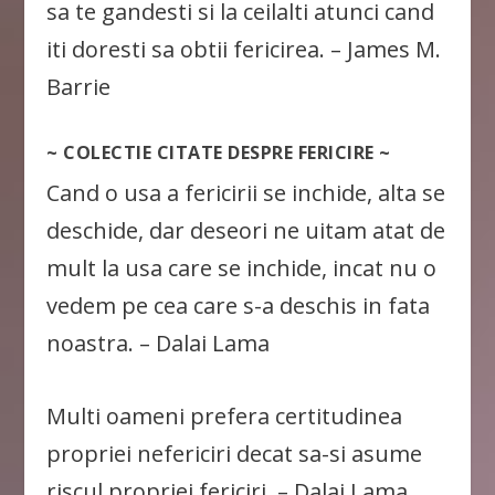
sa te gandesti si la ceilalti atunci cand
iti doresti sa obtii fericirea. – James M.
Barrie
~ COLECTIE CITATE DESPRE FERICIRE ~
Cand o usa a fericirii se inchide, alta se
deschide, dar deseori ne uitam atat de
mult la usa care se inchide, incat nu o
vedem pe cea care s-a deschis in fata
noastra. – Dalai Lama
Multi oameni prefera certitudinea
propriei nefericiri decat sa-si asume
riscul propriei fericiri. – Dalai Lama