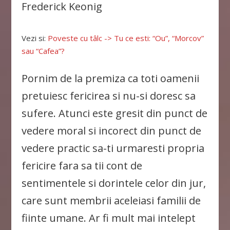
Frederick Keonig
Vezi si:
Poveste cu tâlc -> Tu ce esti: “Ou”, “Morcov”
sau “Cafea”?
Pornim de la premiza ca toti oamenii
pretuiesc fericirea si nu-si doresc sa
sufere. Atunci este gresit din punct de
vedere moral si incorect din punct de
vedere practic sa-ti urmaresti propria
fericire fara sa tii cont de
sentimentele si dorintele celor din jur,
care sunt membrii aceleiasi familii de
fiinte umane. Ar fi mult mai intelept