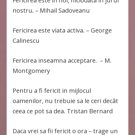
Fericirea este in noi, niciodata in jurul
nostru. – Mihail Sadoveanu
Fericirea este viata activa. – George
Calinescu
Fericirea inseamna acceptare. – M.
Montgomery
Pentru a fi fericit in mijlocul
oamenilor, nu trebuie sa le ceri decât
ceea ce pot sa dea. Tristan Bernard
Daca vrei sa fii fericit o ora – trage un