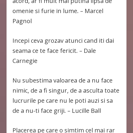
acord, ar fi mult mai putina lipsa de
omenie si furie in lume. – Marcel
Pagnol
Incepi ceva grozav atunci cand iti dai
seama ce te face fericit. – Dale
Carnegie
Nu subestima valoarea de a nu face
nimic, de a fi singur, de a asculta toate
lucrurile pe care nu le poti auzi si sa
de a nu-ti face griji. – Lucille Ball
Placerea pe care o simtim cel mai rar