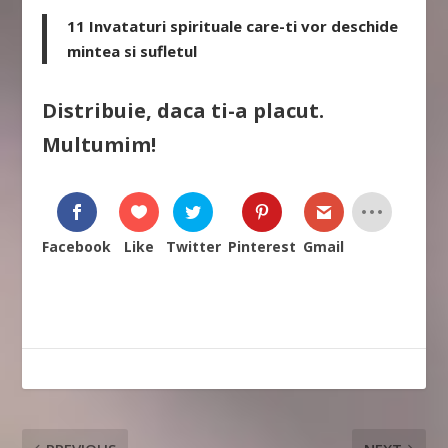
11 Invataturi spirituale care-ti vor deschide
mintea si sufletul
Distribuie, daca ti-a placut.
Multumim!
Facebook
Like
Twitter
Pinterest
Gmail