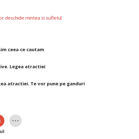
vor deschide mintea si sufletul
sim ceea ce cautam
ive. Legea atractiei
ea atractiei. Te vor pune pe ganduri
il