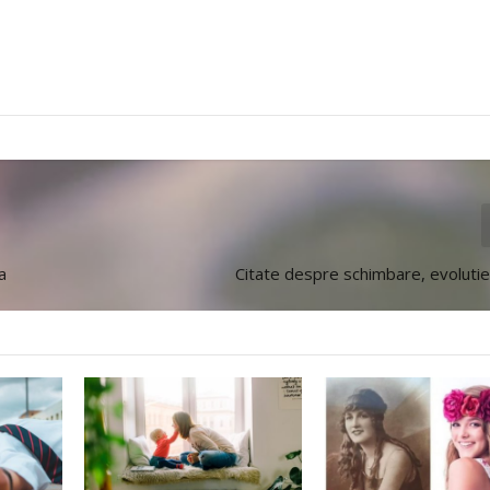
a
Citate despre schimbare, evolutie