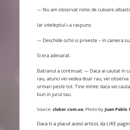
— Nu am observat nimic de culoare albastr
Iar inteleptul i-a raspuns:
— Deschide ochii si priveste – in camera su
Si era adevarat.
Batranul a continuat: — Daca ai cautat in ca
rau, atunci vei vedea doar rau, vei observa 
urmari peste tot. Tine minte: daca vei cauta
bun in jurul tau.
Source:
cluber.com.ua
; Photo by
Juan Pablo 
Daca ti-a placut acest articol, da LIKE pagin