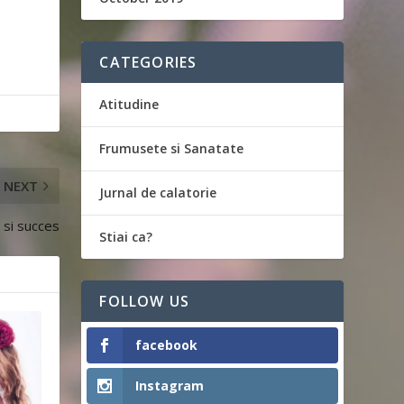
CATEGORIES
Atitudine
Frumusete si Sanatate
NEXT
Jurnal de calatorie
 si succes
Stiai ca?
FOLLOW US
facebook
Instagram