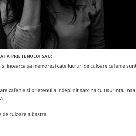
ATA PRIETENULUI SAU:
si incearca sa memorezi cate lucruri de culoare cafenie sun
re cafenie si prietenul a indeplinit sarcina cu usurinta. Insa
a:
e de culoare albastra.
: