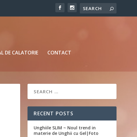
L DE CALATORIE
CONTACT
RECENT POSTS
Unghiile SLIM ~ Noul trend in
materie de Unghii cu Gel|Foto