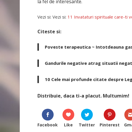
la fel de interesante.
Vezi si: Vezi si:
11 Invataturi spirituale care-ti 
Citeste si:
Poveste terapeutica ~ Intotdeauna ga
Gandurile negative atrag situatii negat
10 Cele mai profunde citate despre Leg
Distribuie, daca ti-a placut. Multumim!
Facebook
Like
Twitter
Pinterest
Gma