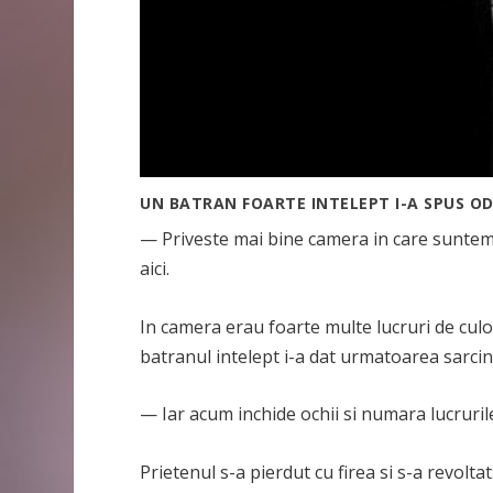
UN BATRAN FOARTE INTELEPT I-A SPUS OD
— Priveste mai bine camera in care suntem 
aici.
In camera erau foarte multe lucruri de culoa
batranul intelept i-a dat urmatoarea sarcin
— Iar acum inchide ochii si numara lucruril
Prietenul s-a pierdut cu firea si s-a revoltat