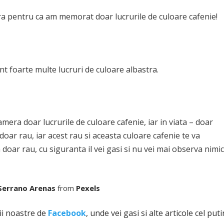
a pentru ca am memorat doar lucrurile de culoare cafenie!
nt foarte multe lucruri de culoare albastra.
mera doar lucrurile de culoare cafenie, iar in viata – doar
doar rau, iar acest rau si aceasta culoare cafenie te va
 doar rau, cu siguranta il vei gasi si nu vei mai observa nimi
Serrano Arenas
from
Pexels
ii noastre de
Facebook
, unde vei gasi si alte articole cel puti