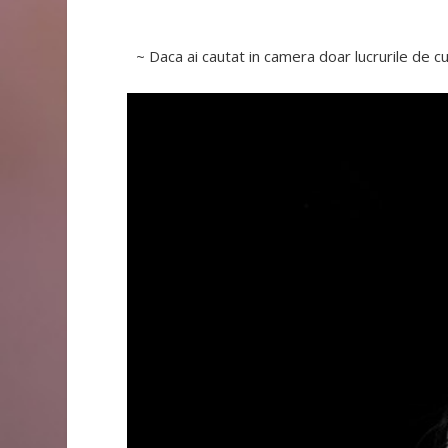
~ Daca ai cautat in camera doar lucrurile de cu