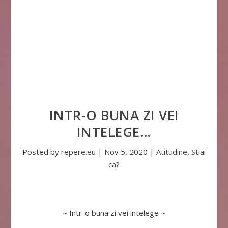
INTR-O BUNA ZI VEI
INTELEGE…
Posted by
repere.eu
|
Nov 5, 2020
|
Atitudine
,
Stiai
ca?
~ Intr-o buna zi vei intelege ~