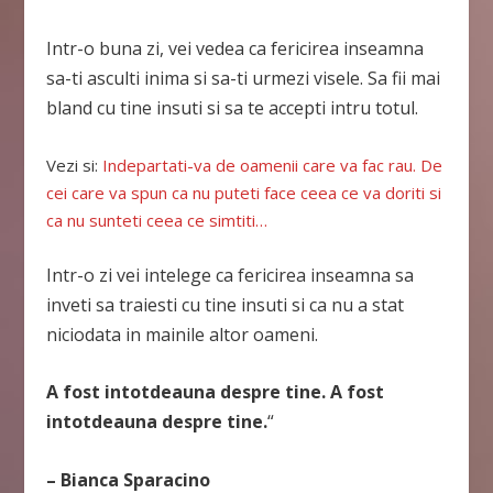
Intr-o buna zi, vei vedea ca fericirea inseamna
sa-ti asculti inima si sa-ti urmezi visele. Sa fii mai
bland cu tine insuti si sa te accepti intru totul.
Vezi si:
Indepartati-va de oamenii care va fac rau. De
cei care va spun ca nu puteti face ceea ce va doriti si
ca nu sunteti ceea ce simtiti…
Intr-o zi vei intelege ca fericirea inseamna sa
inveti sa traiesti cu tine insuti si ca nu a stat
niciodata in mainile altor oameni.
A fost intotdeauna despre tine. A fost
intotdeauna despre tine.
“
– Bianca Sparacino