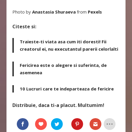
Photo by
Anastasia Shuraeva
from
Pexels
Citeste si:
Traieste-ti viata asa cum iti doresti! Fii
creatorul ei, nu executantul parerii celorlalti
Fericirea este o alegere si suferinta, de
asemenea
10 Lucruri care te indeparteaza de fericire
Distribuie, daca ti-a placut. Multumim!