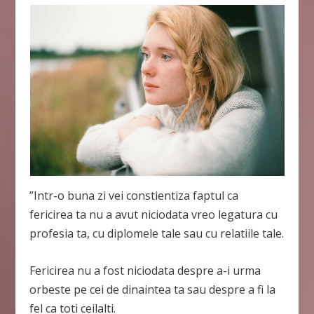
”Intr-o buna zi vei constientiza faptul ca
fericirea ta nu a avut niciodata vreo legatura cu
profesia ta, cu diplomele tale sau cu relatiile tale.
Fericirea nu a fost niciodata despre a-i urma
orbeste pe cei de dinaintea ta sau despre a fi la
fel ca toti ceilalti.