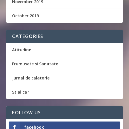
November 2019
October 2019
CATEGORIES
Atitudine
Frumusete si Sanatate
Jurnal de calatorie
Stiai ca?
FOLLOW US
facebook