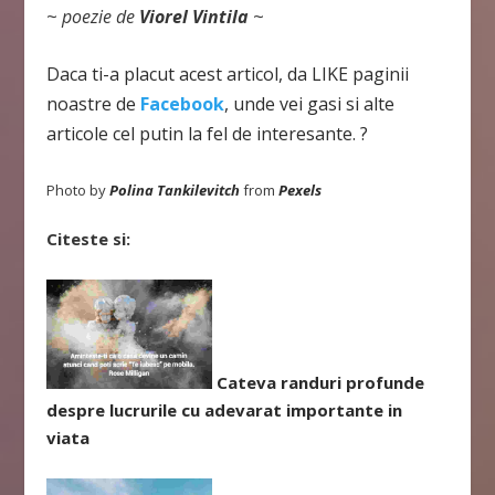
~
poezie de
Viorel Vintila
~
Daca ti-a placut acest articol, da LIKE paginii
noastre de
Facebook
, unde vei gasi si alte
articole cel putin la fel de interesante. ?
Photo by
Polina Tankilevitch
from
Pexels
Citeste si:
Cateva randuri profunde
despre lucrurile cu adevarat importante in
viata