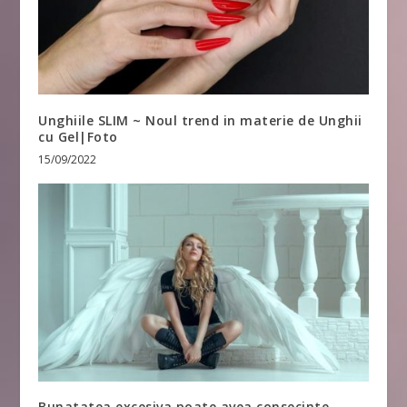
Unghiile SLIM ~ Noul trend in materie de Unghii
cu Gel|Foto
15/09/2022
Bunatatea excesiva poate avea consecinte