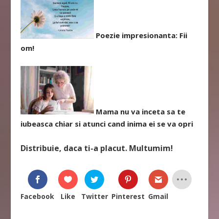
Poezie impresionanta: Fii
om!
Mama nu va inceta sa te
iubeasca chiar si atunci cand inima ei se va opri
Distribuie, daca ti-a placut. Multumim!
Facebook
Like
Twitter
Pinterest
Gmail