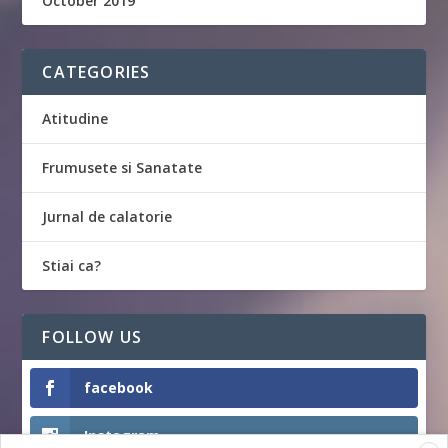
October 2019
CATEGORIES
Atitudine
Frumusete si Sanatate
Jurnal de calatorie
Stiai ca?
FOLLOW US
facebook
Instagram