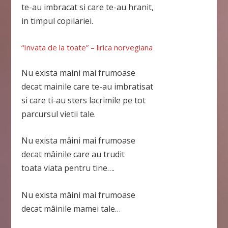
te-au imbracat si care te-au hranit,
in timpul copilariei.
“Invata de la toate” – lirica norvegiana
Nu exista maini mai frumoase
decat mainile care te-au imbratisat
si care ti-au sters lacrimile pe tot
parcursul vietii tale.
Nu exista mâini mai frumoase
decat mâinile care au trudit
toata viata pentru tine….
Nu exista mâini mai frumoase
decat mâinile mamei tale…