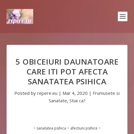
5 OBICEIURI DAUNATOARE
CARE ITI POT AFECTA
SANATATEA PSIHICA
Posted by
repere.eu
|
Mar 4, 2020
|
Frumusete si
Sanatate
,
Stiai ca?
~ sanatatea psihica ~ afectiuni psihice ~