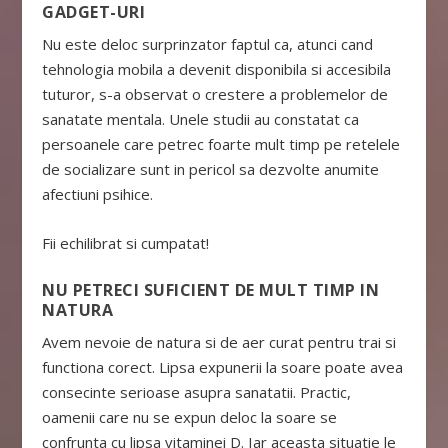
GADGET-URI
Nu este deloc surprinzator faptul ca, atunci cand
tehnologia mobila a devenit disponibila si accesibila
tuturor, s-a observat o crestere a problemelor de
sanatate mentala. Unele studii au constatat ca
persoanele care petrec foarte mult timp pe retelele
de socializare sunt in pericol sa dezvolte anumite
afectiuni psihice.
Fii echilibrat si cumpatat!
NU PETRECI SUFICIENT DE MULT TIMP IN
NATURA
Avem nevoie de natura si de aer curat pentru trai si
functiona corect. Lipsa expunerii la soare poate avea
consecinte serioase asupra sanatatii. Practic,
oamenii care nu se expun deloc la soare se
confrunta cu lipsa vitaminei D. Iar aceasta situatie le