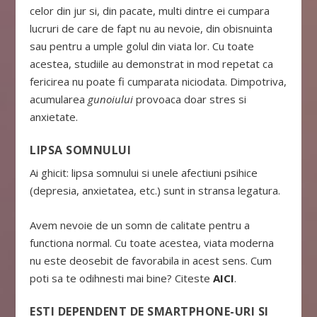
celor din jur si, din pacate, multi dintre ei cumpara
lucruri de care de fapt nu au nevoie, din obisnuinta
sau pentru a umple golul din viata lor. Cu toate
acestea, studiile au demonstrat in mod repetat ca
fericirea nu poate fi cumparata niciodata. Dimpotriva,
acumularea
gunoiului
provoaca doar stres si
anxietate.
LIPSA SOMNULUI
Ai ghicit: lipsa somnului si unele afectiuni psihice
(depresia, anxietatea, etc.) sunt in stransa legatura.
Avem nevoie de un somn de calitate pentru a
functiona normal. Cu toate acestea, viata moderna
nu este deosebit de favorabila in acest sens. Cum
poti sa te odihnesti mai bine? Citeste
AICI
.
ESTI DEPENDENT DE SMARTPHONE-URI SI