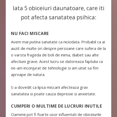
Iata 5 obiceiuri daunatoare, care iti
pot afecta sanatatea psihica:
NU FACI MISCARE
Avem mai putina sanatate ca niciodata. Probabil ca ai
auzit de multe ori despre persoane care sufera de la
o varsta frageda de boli de inima, diabet sau alte
afectiuni grave. Acest lucru se datoreaza faptului ca
ne-am inconjurat de tehnologie si am uitat sa fim
aproape de natura.
S-a dovedit ca lipsa miscarii afecteaza grav
sanatatea si poate cauza depresie si anxietate.
CUMPERI O MULTIME DE LUCRURI INUTILE
Oamenii pot fi foarte usor influentati de obiceiurile