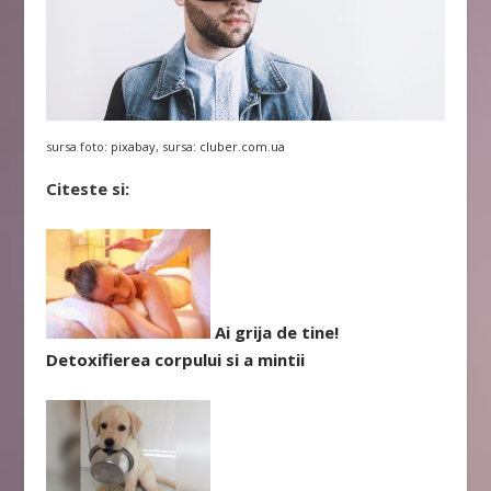
sursa foto:
pixabay
, sursa:
cluber.com.ua
Citeste si:
Ai grija de tine!
Detoxifierea corpului si a mintii