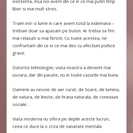
existenta, insa noi avem din ce in ce mai putin timp
liber si mai mult stres.
Traim intr-o lume in care avem totul la indemana –
trebuie doar sa apasam pe
buton
. Ar trebui sa fim
mai relaxati si mai fericiti. Cu toate acestea, ne
confruntam din ce in ce mai des cu afectiuni psihice
grave.
Datorita tehnologiei, viata noastra a devenit mai
usoara, dar din pacate, nu in toate cazurile mai buna.
Oamenii au nevoie de aer curat, de Soare, de lumina,
de natura, de liniste, de hrana naturala, de conexiuni
sociale…
Viata moderna nu ofera pe deplin aceste lucruri,
ceea ce duce la o criza de sanatate mentala.