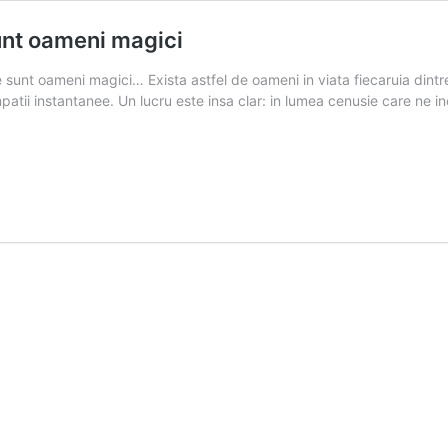
unt oameni magici
 sunt oameni magici… Exista astfel de oameni in viata fiecaruia dint
mpatii instantanee. Un lucru este insa clar: in lumea cenusie care ne 